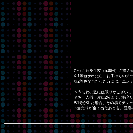
①うちわを１枚（500円）ご購入
②1等色が出たら、お手持ちのチ
③2等色が当たった方には、エン
※うちわの数には限りがございま
※お一人様一度に2枚までご購入
※1等が出た場合、その場でチケ
※当たりが全て出たあとも、団扇