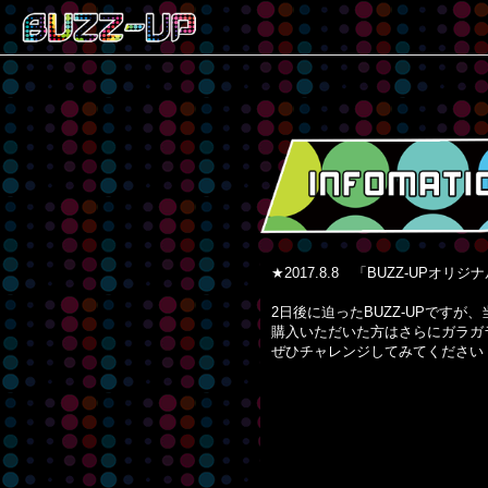
★2017.8.8 「BUZZ-U
2日後に迫ったBUZZ-UPですが
購入いただいた方はさらにガラガ
ぜひチャレンジしてみてください