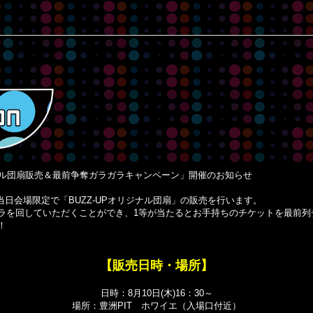
Pオリジナル団扇販売＆最前争奪ガラガラキャンペーン」開催のお知らせ
、当日会場限定で「BUZZ-UPオリジナル団扇」の販売を行います。
ラを回していただくことができ、1等が当たるとお手持ちのチケットを最前列
！
【販売日時・場所】
日時：8月10日(木)16：30～
場所：豊洲PIT ホワイエ（入場口付近）