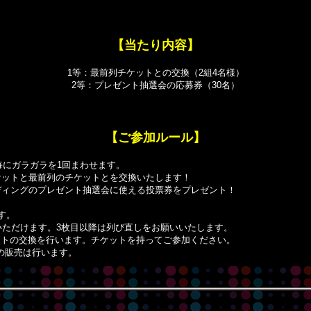
【当たり内容】
1等：最前列チケットとの交換（2組4名様）
2等：プレゼント抽選会の応募券（30名）
【ご参加ルール】
毎にガラガラを1回まわせます。
ケットと最前列のチケットとを交換いたします！
ディングのプレゼント抽選会に使える投票券をプレゼント！
す。
いただけます。3枚目以降は列び直しをお願いいたします。
ットの交換を行います。チケットを持ってご参加ください。
の販売は行います。